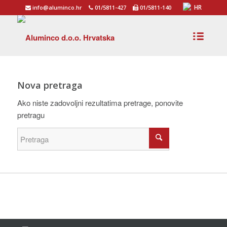
HR
info@aluminco.hr
01/5811-427
01/5811-140
Nova pretraga
Ako niste zadovoljni rezultatima pretrage, ponovite
pretragu