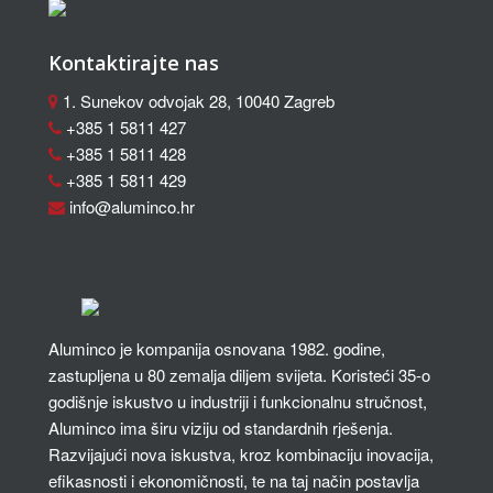
Kontaktirajte nas
1. Sunekov odvojak 28, 10040 Zagreb
+385 1 5811 427
+385 1 5811 428
+385 1 5811 429
info@aluminco.hr
Aluminco je kompanija osnovana 1982. godine,
zastupljena u 80 zemalja diljem svijeta. Koristeći 35-o
godišnje iskustvo u industriji i funkcionalnu stručnost,
Aluminco ima širu viziju od standardnih rješenja.
Razvijajući nova iskustva, kroz kombinaciju inovacija,
efikasnosti i ekonomičnosti, te na taj način postavlja