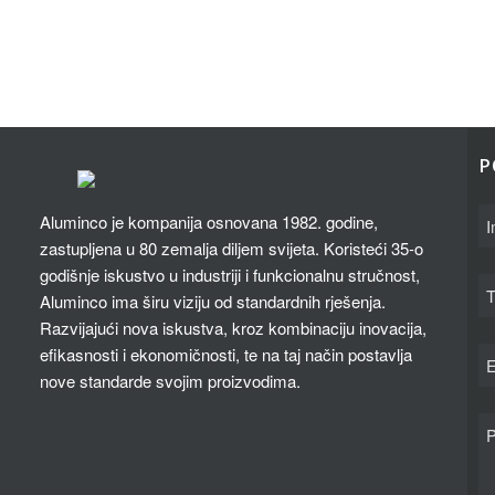
P
Aluminco je kompanija osnovana 1982. godine,
zastupljena u 80 zemalja diljem svijeta. Koristeći 35-o
godišnje iskustvo u industriji i funkcionalnu stručnost,
Aluminco ima širu viziju od standardnih rješenja.
Razvijajući nova iskustva, kroz kombinaciju inovacija,
efikasnosti i ekonomičnosti, te na taj način postavlja
nove standarde svojim proizvodima.